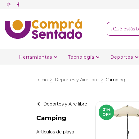
Herramientas
Tecnología
Deportes
Inicio
>
Deportes y Aire libre
>
Camping
Deportes y Aire libre
21
%
OFF
Camping
Artículos de playa