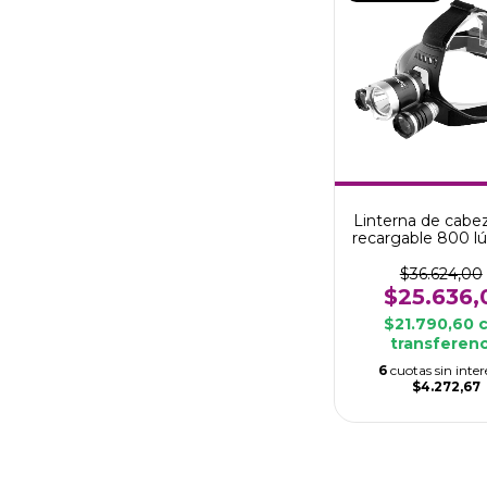
Linterna de cab
recargable 800 
$36.624,00
$25.636,
$21.790,60
transferenc
6
cuotas sin inter
$4.272,67