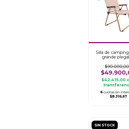
Silla de campin
grande plega
$90.000,00
$49.900,
$42.415,00
transferenc
6
cuotas sin inter
$8.316,67
SIN STOCK