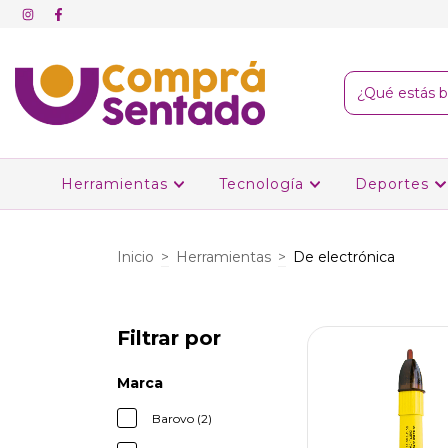
Herramientas
Tecnología
Deportes
Inicio
>
Herramientas
>
De electrónica
Filtrar por
Marca
Barovo (2)