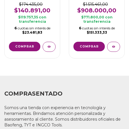
$174.435,00
$1.515.461,00
$140.891,00
$908.000,00
$119.757,35
con
$771.800,00
con
transferencia
transferencia
6
cuotas sin interés de
6
cuotas sin interés de
$23.481,83
$151.333,33
COMPRASENTADO
Somos una tienda con experiencia en tecnología y
herramientas. Brindamos atención personalizada y
asesoramiento al cliente. Somos distribuidores oficiales de
Baofeng, TYT e INGCO Tools.