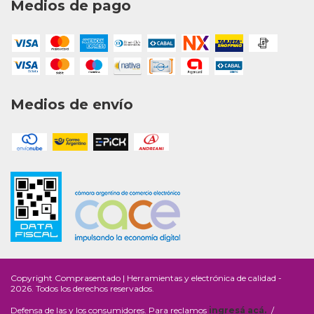
Medios de pago
Medios de envío
Copyright Comprasentado | Herramientas y electrónica de calidad -
2026. Todos los derechos reservados.
Defensa de las y los consumidores. Para reclamos
ingresá acá.
/