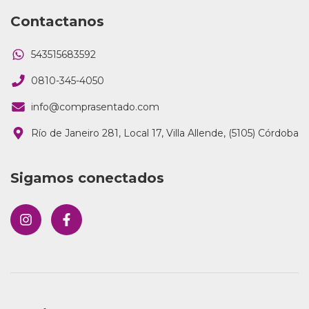
Contactanos
543515683592
0810-345-4050
info@comprasentado.com
Río de Janeiro 281, Local 17, Villa Allende, (5105) Córdoba
Sigamos conectados