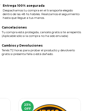
Entrega 100% asegurada
Despachamos tu compra en el transporte elegido
dentro de las 48 hs hábiles. Realizamos el seguimiento
hasta que llegue a tus manos.
Cancelaciones
Tu compra está protegida, cancelá gratis si te arrepentís
(Aplicable sólo si la compra no ha sido enviada)
Cambios y Devoluciones
Tenés 72 horas para probar el producto y devolverlo
gratis si presenta falla o está dañado.
23
%
14
%
OFF
OFF