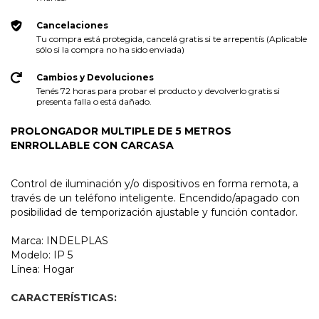
Cancelaciones
Tu compra está protegida, cancelá gratis si te arrepentís (Aplicable
sólo si la compra no ha sido enviada)
Cambios y Devoluciones
Tenés 72 horas para probar el producto y devolverlo gratis si
presenta falla o está dañado.
PROLONGADOR MULTIPLE DE 5 METROS
ENRROLLABLE CON CARCASA
Control de iluminación y/o dispositivos en forma remota, a
través de un teléfono inteligente. Encendido/apagado con
posibilidad de temporización ajustable y función contador.
Marca: INDELPLAS
Modelo: IP 5
Línea: Hogar
CARACTERÍSTICAS: