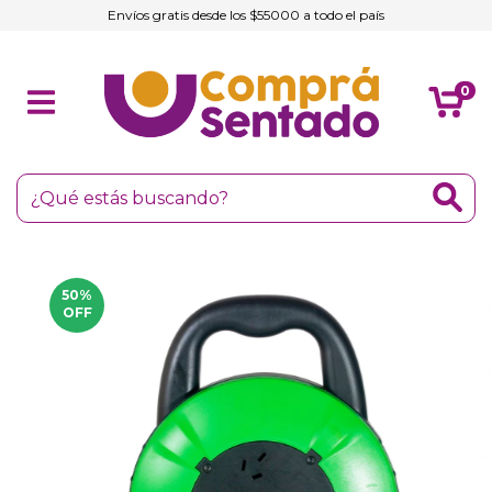
Envíos gratis desde los $55000 a todo el país
0
50
%
OFF