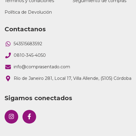
Términos y condiciones
Seguimiento de compras
Política de Devolución
Contactanos
543515683592
0810-345-4050
info@comprasentado.com
Río de Janeiro 281, Local 17, Villa Allende, (5105) Córdoba
Sigamos conectados