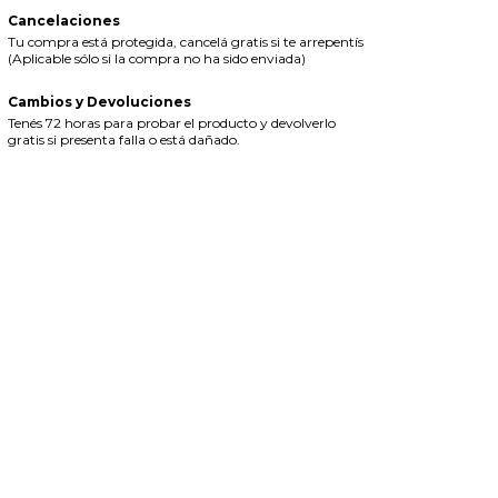
Cancelaciones
Tu compra está protegida, cancelá gratis si te arrepentís
(Aplicable sólo si la compra no ha sido enviada)
Cambios y Devoluciones
Tenés 72 horas para probar el producto y devolverlo
gratis si presenta falla o está dañado.