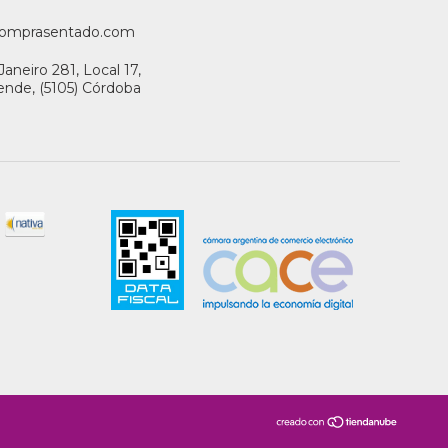
omprasentado.com
Janeiro 281, Local 17,
llende, (5105) Córdoba