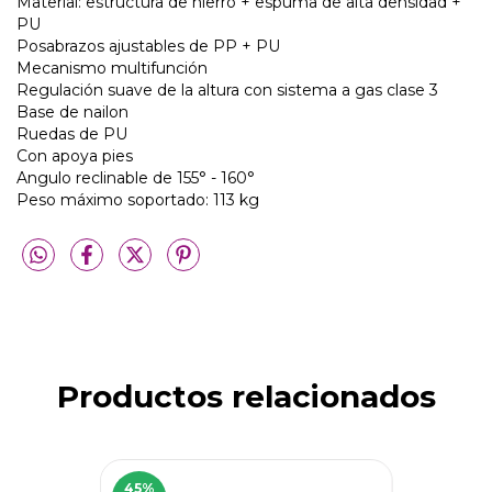
Material: estructura de hierro + espuma de alta densidad +
PU
Posabrazos ajustables de PP + PU
Mecanismo multifunción
Regulación suave de la altura con sistema a gas clase 3
Base de nailon
Ruedas de PU
Con apoya pies
Angulo reclinable de 155° - 160°
Peso máximo soportado: 113 kg
Productos relacionados
45
%