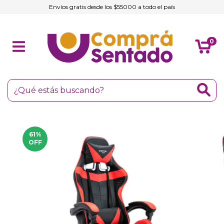
Envíos gratis desde los $55000 a todo el país
0
61
%
OFF