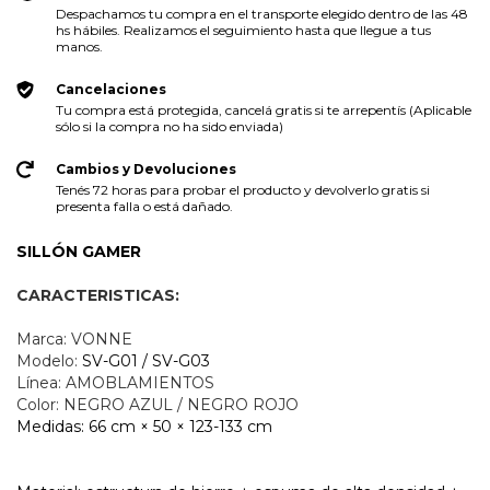
Despachamos tu compra en el transporte elegido dentro de las 48
hs hábiles. Realizamos el seguimiento hasta que llegue a tus
manos.
Cancelaciones
Tu compra está protegida, cancelá gratis si te arrepentís (Aplicable
sólo si la compra no ha sido enviada)
Cambios y Devoluciones
Tenés 72 horas para probar el producto y devolverlo gratis si
presenta falla o está dañado.
SILLÓN GAMER
CARACTERISTICAS:
Marca: VONNE
Modelo:
SV-G01 / SV-G03
Línea: AMOBLAMIENTOS
Color: NEGRO AZUL / NEGRO ROJO
Medidas: 66 cm × 50 × 123-133 cm