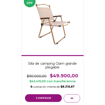
OFF
Silla de camping Glam grande
plegable
$49.900,00
$90.000,00
$42.415,00
con
transferencia
6
cuotas sin interés de
$8.316,67
COMPRAR