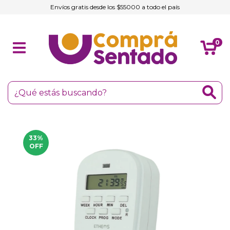
Envíos gratis desde los $55000 a todo el país
0
33
%
OFF