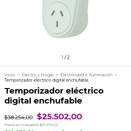
1
/
2
Inicio
>
Electro y Hogar
>
Electricidad e Iluminación
>
Temporizador eléctrico digital enchufable
Temporizador eléctrico
digital enchufable
$25.502,00
$38.254,00
Precio sin impuestos
$21.076,03