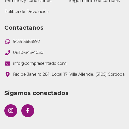
Términos y condiciones
Seguimiento de compras
Política de Devolución
Contactanos
543515683592
0810-345-4050
info@comprasentado.com
Río de Janeiro 281, Local 17, Villa Allende, (5105) Córdoba
Sigamos conectados