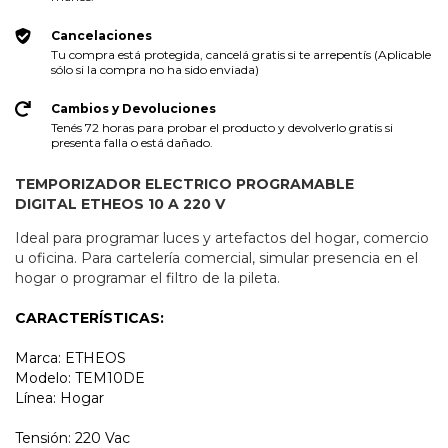
Cancelaciones
Tu compra está protegida, cancelá gratis si te arrepentís (Aplicable
sólo si la compra no ha sido enviada)
Cambios y Devoluciones
Tenés 72 horas para probar el producto y devolverlo gratis si
presenta falla o está dañado.
TEMPORIZADOR ELECTRICO PROGRAMABLE
DIGITAL ETHEOS 10 A 220 V
Ideal para programar luces y artefactos del hogar, comercio
u oficina. Para cartelería comercial, simular presencia en el
hogar o programar el filtro de la pileta.
CARACTERÍSTICAS:
Marca: ETHEOS
Modelo: TEM10DE
Línea: Hogar
Tensión: 220 Vac